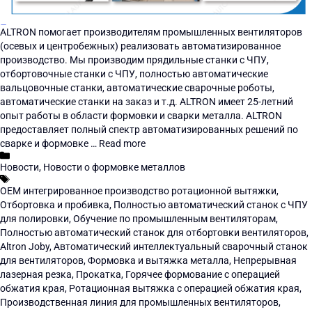
ALTRON помогает производителям промышленных вентиляторов
(осевых и центробежных) реализовать автоматизированное
производство. Мы производим прядильные станки с ЧПУ,
отбортовочные станки с ЧПУ, полностью автоматические
вальцовочные станки, автоматические сварочные роботы,
автоматические станки на заказ и т.д. ALTRON имеет 25-летний
опыт работы в области формовки и сварки металла. ALTRON
предоставляет полный спектр автоматизированных решений по
сварке и формовке …
Read more
Новости
,
Новости о формовке металлов
OEM интегрированное производство ротационной вытяжки
,
Отбортовка и пробивка
,
Полностью автоматический станок с ЧПУ
для полировки
,
Обучение по промышленным вентиляторам
,
Полностью автоматический станок для отбортовки вентиляторов
,
Altron Joby
,
Автоматический интеллектуальный сварочный станок
для вентиляторов
,
Формовка и вытяжка металла
,
Непрерывная
лазерная резка
,
Прокатка
,
Горячее формование с операцией
обжатия края
,
Ротационная вытяжка с операцией обжатия края
,
Производственная линия для промышленных вентиляторов
,