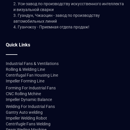
2. Уси-завод по производству искусственного интеллекта
и визуальной сварки
3. Гуандун, Чжаоцин - завод по производству
автомобильных линий
4. Гуанчжоу - Приемная отдела продаж!
Quick Links
Industrial Fans & Ventilations
Rolling & Welding Line
Centrifugal Fan Housing Line
Impeller Forming Line
Forming For Industrial Fans
CNC Rolling Mchine
Impeller Dynamic Balance
Welding For Industrial Fans
Gantry Auto welding
Impeller Welding Robot
Centrifugle Fans Welding
Seam Weding Machine