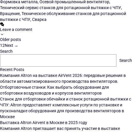
Формовка металла
,
Осевой промышленный вентилятор
,
Технический сервис станков для ротационной вытяжки с ЧПУ
,
Вращение
,
Техническое обслуживание станков для ротационной
вытяжки с ЧПУ
,
Сварка
Leave a comment
Older posts
1
2
Next
→
Search
Search
Recent Posts
Компания Altron на выставке AirVent 2026: передовые решения в
области автоматизированного производства вентиляторов.
Отбортовочные станки: Как выбрать оборудование для
отбортовки воздуховодов и корпусов вентиляторов
Станок для отбортовки обечайки и станок ротационной вытяжки с
ЧПУ: Altron предоставляет комплексные услуги по установке и
пусконаладке оборудования для производства вентиляторов в
Москве
Выставка Altron Airvent в Москве в 2025 году
Компания Altron приглашает вас принять участие в выставке