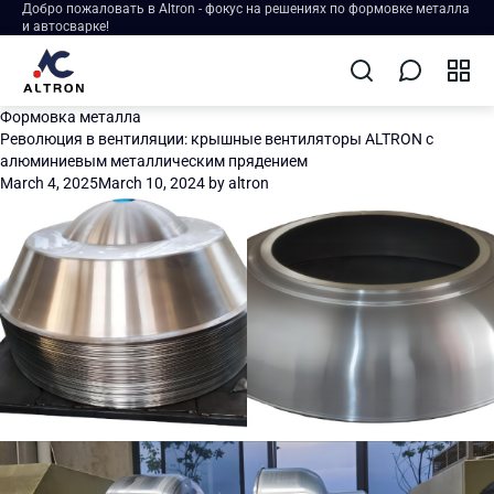
Добро пожаловать в Altron - фокус на решениях по формовке металла
и автосварке!
Формовка металла
Революция в вентиляции: крышные вентиляторы ALTRON с
алюминиевым металлическим прядением
March 4, 2025
March 10, 2024
by
altron