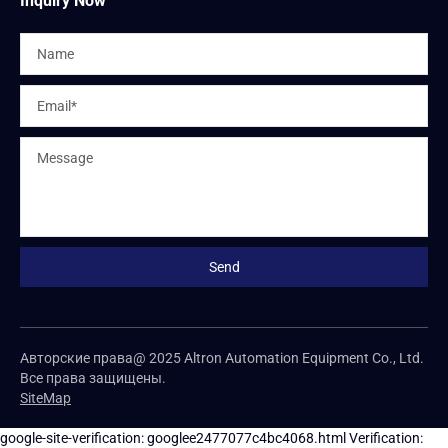
Inquiry Now
Авторские права@ 2025 Altron Automation Equipment Co., Ltd.
Все права защищены.
SiteMap
google-site-verification: googlee2477077c4bc4068.html
Verification: