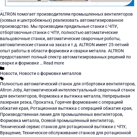
ALTRON помогает производителям промышленных вентиляторов
(осевых и центробежных) реализовать автоматизированное
производство. Мы производим прядильные станки с ЧПУ,
отбортовочные станки с ЧПУ, полностью автоматические
вальцовочные станки, автоматические сварочные роботы,
автоматические станки на заказ и т.д. ALTRON имеет 25-летний
опыт работы в области формовки и сварки металла. ALTRON
предоставляет полный спектр автоматизированных решений по
сварке и формовке …
Read more
Новости
,
Новости о формовке металлов
Полностью автоматический станок для отбортовки вентиляторов
,
Altron Joby
,
Автоматический интеллектуальный сварочный станок
для вентиляторов
,
Формовка и вытяжка металла
,
Непрерывная
лазерная резка
,
Прокатка
,
Горячее формование с операцией
обжатия края
,
Ротационная вытяжка с операцией обжатия края
,
Производственная линия для промышленных вентиляторов
,
Формовка металла
,
Осевой промышленный вентилятор
,
Технический сервис станков для ротационной вытяжки с ЧПУ
,
Вращение
,
Техническое обслуживание станков для ротационной