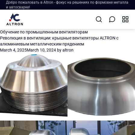
Добро пожаловать в Altron - фокус на решениях по формовке металла
и автосварке!
Обучение по промышленным вентиляторам
Революция в вентиляции: крышные вентиляторы ALTRON с
алюминиевым металлическим прядением
March 4, 2025
March 10, 2024
by
altron