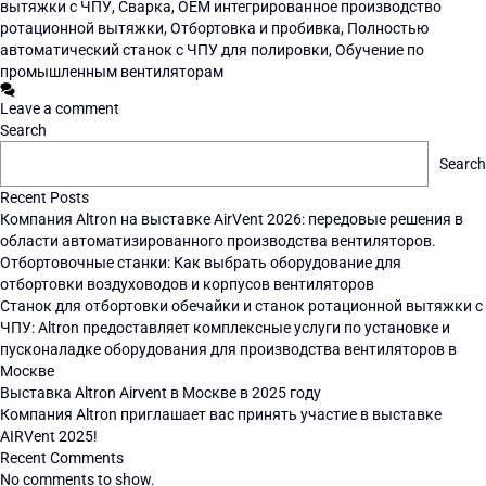
вытяжки с ЧПУ
,
Сварка
,
OEM интегрированное производство
ротационной вытяжки
,
Отбортовка и пробивка
,
Полностью
автоматический станок с ЧПУ для полировки
,
Обучение по
промышленным вентиляторам
Leave a comment
Search
Search
Recent Posts
Компания Altron на выставке AirVent 2026: передовые решения в
области автоматизированного производства вентиляторов.
Отбортовочные станки: Как выбрать оборудование для
отбортовки воздуховодов и корпусов вентиляторов
Станок для отбортовки обечайки и станок ротационной вытяжки с
ЧПУ: Altron предоставляет комплексные услуги по установке и
пусконаладке оборудования для производства вентиляторов в
Москве
Выставка Altron Airvent в Москве в 2025 году
Компания Altron приглашает вас принять участие в выставке
AIRVent 2025!
Recent Comments
No comments to show.