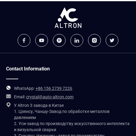
Contact Information
WhatsApp:
+86 156 2739 7226
Email:
crystal@auto-altron.com
У Altron 3 завода в Китае
1. Цзянсу, Чаншу-Завод по обработке металлов
давлением
2. Уси-завод по производству искусственного интеллекта
и визуальной сварки
3. Гуандун, Чжаоцин - завод по производству