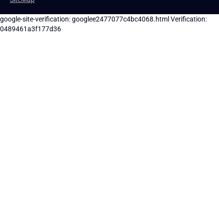
google-site-verification: googlee2477077c4bc4068.html
Verification:
0489461a3f177d36