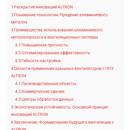
1
Раскрытие инноваций ALTRON
2
Понимание технологии: Прядение алюминиевого
металла
3
Преимущества использования алюминиевого
металлопроката в вентиляционных системах
3.1
Повышенная прочность:
3.2
Оптимизированная эффективность:
3.3
Гибкость настройки:
4
Области применения крышных вентиляторов с ЧПУ
ALTRON
4.1
Производственные объекты:
4.2
Коммерческие здания:
4.3
Центры обработки данных:
5
Экологическая устойчивость: Основной принцип
инноваций ALTRON
6
Заключение: Формирование будущего вентиляции с
ALTRON