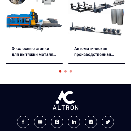
3-колесные станки
Автоматическая
для вытяжки металла
производственная
с ЧПУ для формовки
линия прокатки
под давлением
воздуховодо