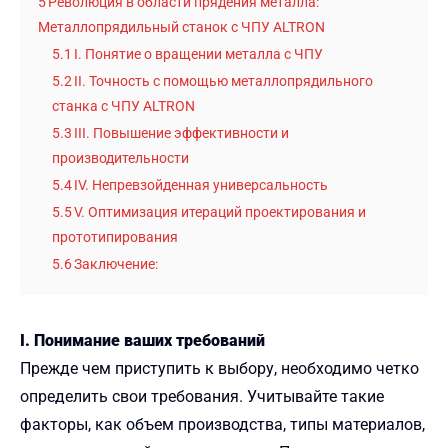
5
Революция в области прядения металла:
Металлопрядильный станок с ЧПУ ALTRON
5.1
I. Понятие о вращении металла с ЧПУ
5.2
II. Точность с помощью металлопрядильного
станка с ЧПУ ALTRON
5.3
III. Повышение эффективности и
производительности
5.4
IV. Непревзойденная универсальность
5.5
V. Оптимизация итераций проектирования и
прототипирования
5.6
Заключение:
I. Понимание ваших требований
Прежде чем приступить к выбору, необходимо четко
определить свои требования. Учитывайте такие
факторы, как объем производства, типы материалов,