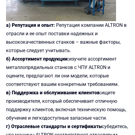
a) Репутация и опыт:
Репутация компании ALTRON в
отрасли и ее опыт поставки надежных и
высококачественных станков – важные факторы,
которые следует учитывать.
б) Ассортимент продукции:
изучите ассортимент
металлопрядильных станков с ЧПУ ALTRON и
оцените, предлагают ли они модели, которые
соответствуют вашим конкретным требованиям.
в) Поддержка и обслуживание клиентов:
ищите
производителя, который обеспечивает отличную
поддержку клиентов, включая техническую помощь,
обучение и легкодоступные запасные части.
г) Отраслевые стандарты и сертификаты:
убедитесь,
что машины ALTRON соответствуют отраслевым