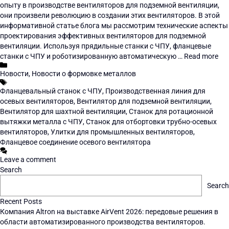
опыту в производстве вентиляторов для подземной вентиляции,
они произвели революцию в создании этих вентиляторов. В этой
информативной статье блога мы рассмотрим технические аспекты
проектирования эффективных вентиляторов для подземной
вентиляции. Используя прядильные станки с ЧПУ, фланцевые
станки с ЧПУ и роботизированную автоматическую …
Read more
Новости
,
Новости о формовке металлов
Фланцевальный станок с ЧПУ
,
Производственная линия для
осевых вентиляторов
,
Вентилятор для подземной вентиляции
,
Вентилятор для шахтной вентиляции
,
Станок для ротационной
вытяжки металла с ЧПУ
,
Станок для отбортовки трубно-осевых
вентиляторов
,
Улитки для промышленных вентиляторов
,
Фланцевое соединение осевого вентилятора
Leave a comment
Search
Search
Recent Posts
Компания Altron на выставке AirVent 2026: передовые решения в
области автоматизированного производства вентиляторов.