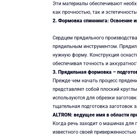
Эти материалы обеспечивают необхо
как прочностью, так и эстетичность
2. Формовка спиннинга: Освоение 
Сердцем прядильного производства
прядильным инструментом. Прядиль
нужную форму. Конструкция оснаст
обеспечивая точность и аккуратнос
3. Прядильная формовка – подготов
Прежде чем начать процесс прядени
представляет собой плоский круглы
используются для обрезки заготовк
тщательная подготовка заготовок з
ALTRON: ведущее имя в области 
Когда речь заходит о машинах для 
известного своей приверженностью