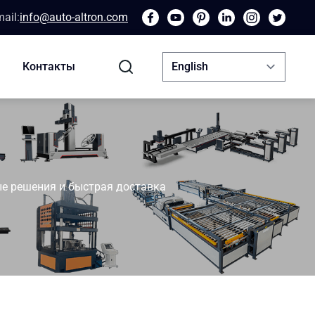
ail:
info@auto-altron.com
Контакты
е решения и быстрая доставка