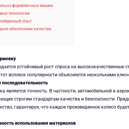
ядильно-формовочных машин
вые технологии
взойденный опыт
дное обеспечение качества
ормовку
дается устойчивый рост спроса на высококачественные с
тот всплеск популярности объясняется несколькими клю
и последовательность
ка является точность. В частности, автомобильной и аэ
чающие строгим стандартам качества и безопасности. Пря
нство, гарантируя, что каждое произведенное колесо буде
вность использования материалов