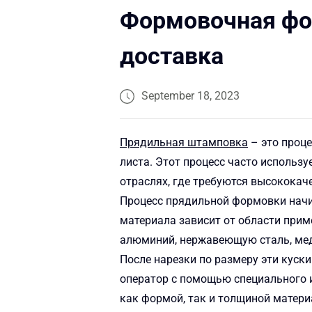
Формовочная фо
доставка
September 18, 2023
Прядильная штамповка
– это проце
листа. Этот процесс часто использ
отраслях, где требуются высококач
Процесс прядильной формовки начин
материала зависит от области при
алюминий, нержавеющую сталь, медь
После нарезки по размеру эти куск
оператор с помощью специального 
как формой, так и толщиной матери