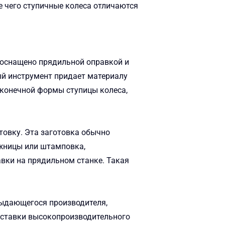
е чего ступичные колеса отличаются
 оснащено прядильной оправкой и
й инструмент придает материалу
 конечной формы ступицы колеса,
товку. Эта заготовка обычно
ожницы или штамповка,
авки на прядильном станке. Такая
выдающегося производителя,
оставки высокопроизводительного