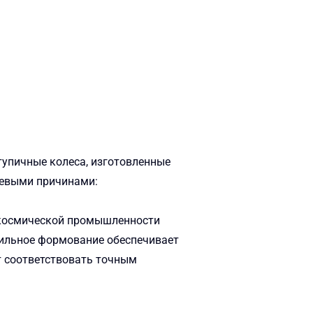
тупичные колеса, изготовленные
чевыми причинами:
рокосмической промышленности
дильное формование обеспечивает
т соответствовать точным