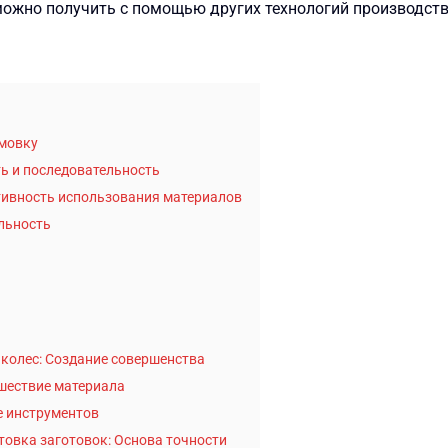
ожно получить с помощью других технологий производства
мовку
ть и последовательность
тивность использования материалов
льность
колес: Создание совершенства
шествие материала
е инструментов
товка заготовок: Основа точности