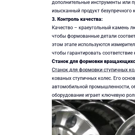
дополнительные инструменты или пр
изысканный продукт безупречного к
3. Контроль качества:
Качество – краеугольный камень лю
чтобы формованные детали соответ
этом этапе используются измерител
чтобы гарантировать соответствие
Станок для формовки вращающихся
Станок для формовки ступичных ко
кованых ступичных колес. Его осно
автомобильной промышленности, об
оборудование играет ключевую рол