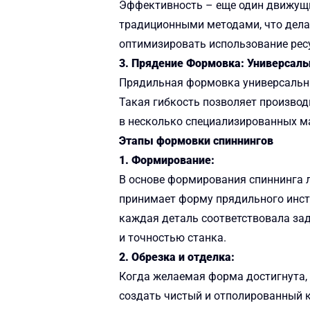
Эффективность – еще один движущи
традиционными методами, что дела
оптимизировать использование ресу
3. Прядение Формовка: Универсаль
Прядильная формовка универсальна
Такая гибкость позволяет произво
в несколько специализированных м
Этапы формовки спиннингов
1. Формирование:
В основе формирования спиннинга л
принимает форму прядильного инст
каждая деталь соответствовала за
и точностью станка.
2. Обрезка и отделка:
Когда желаемая форма достигнута,
создать чистый и отполированный к