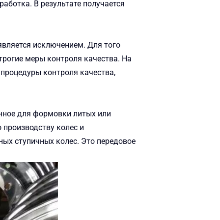
аботка. В результате получается
является исключением. Для того
рогие меры контроля качества. На
 процедуры контроля качества,
анное для формовки литых или
 производству колес и
ых ступичных колес. Это передовое