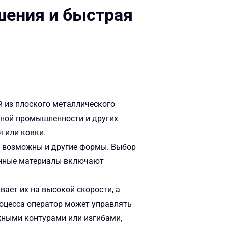
шения и быстрая
й из плоского металлического
льной промышленности и других
 или ковки.
тя возможны и другие формы. Выбор
ненные материалы включают
ает их на высокой скорости, а
оцесса оператор может управлять
ожными контурами или изгибами,