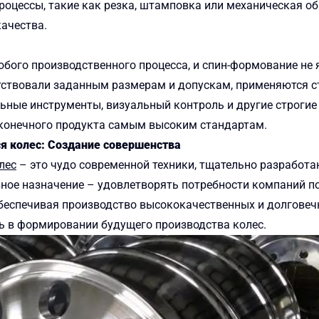
оцессы, такие как резка, штамповка или механическая обр
ачества.
бого производственного процесса, и спин-формование не 
ствовали заданным размерам и допускам, применяются ст
ьные инструменты, визуальный контроль и другие строгие
 конечного продукта самым высоким стандартам.
 колес: Создание совершенства
лес
– это чудо современной техники, тщательно разработ
вное назначение – удовлетворять потребности компаний по
еспечивая производство высококачественных и долговечн
ь в формировании будущего производства колес.