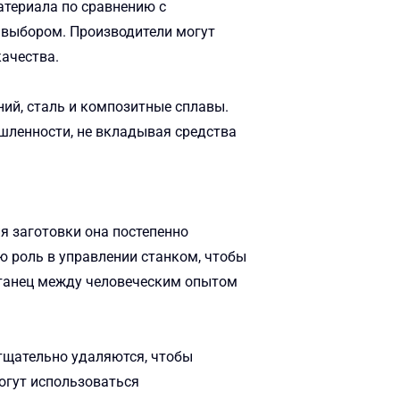
териала по сравнению с
 выбором. Производители могут
ачества.
ий, сталь и композитные сплавы.
шленности, не вкладывая средства
я заготовки она постепенно
 роль в управлении станком, чтобы
 танец между человеческим опытом
тщательно удаляются, чтобы
огут использоваться