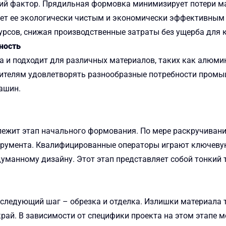
й фактор. Прядильная формовка минимизирует потери ма
ет ее экологически чистым и экономически эффективным
рсов, снижая производственные затраты без ущерба для к
ность
 и подходит для различных материалов, таких как алюмин
дителям удовлетворять разнообразные потребности промы
ашин.
ежит этап начального формования. По мере раскручивани
румента. Квалифицированные операторы играют ключевую
думанному дизайну. Этот этап представляет собой тонкий
 следующий шаг – обрезка и отделка. Излишки материала 
рай. В зависимости от специфики проекта на этом этапе м