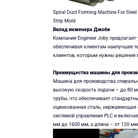
Spiral Duct Forming Machine
For Steel
Strip Mold
Вклад инженера Джоби
Компания Engineer Joby предлагает
обеспечивая клиентам наилучшее те
клиентов, которым нужны решения в
Преимущества машины для произво
Машина для производства спиральн
высокую скорость подачи – до 80 м
трубы, что обеспечивает стандартн
оцинкованная сталь, нержавеющая с
системой управления PLC и включае
мм до 1600 мм, а длина – от 120 мм