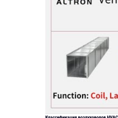
Классификация воздуховодов HVA