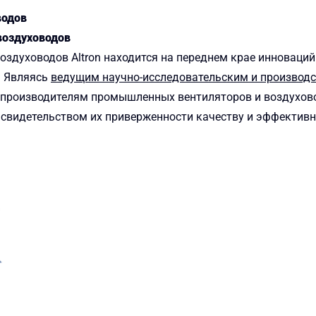
водов
воздуховодов
оздуховодов Altron находится на переднем крае инноваци
. Являясь
ведущим научно-исследовательским и производ
 производителям промышленных вентиляторов и воздухов
 свидетельством их приверженности качеству и эффективн