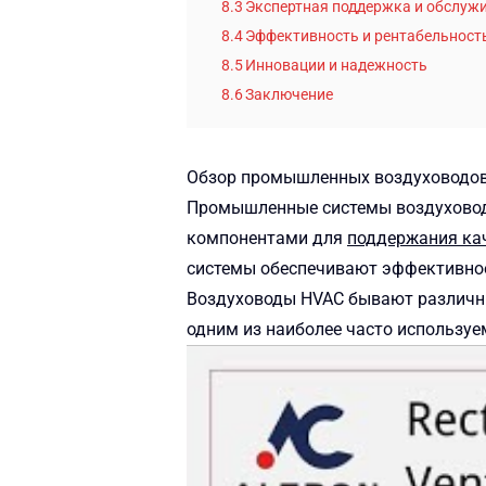
8.3
Экспертная поддержка и обслуж
8.4
Эффективность и рентабельност
8.5
Инновации и надежность
8.6
Заключение
Обзор промышленных воздуховодо
Промышленные системы воздуховодо
компонентами для
поддержания
ка
системы обеспечивают эффективное 
Воздуховоды HVAC бывают различны
одним из наиболее часто используе