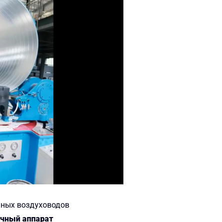
ьных воздуховодов
очный аппарат