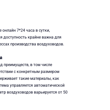
онлайн 7*24 часа в сутки,
ая доступность крайне важна для
ессах производства воздуховодов.
ой
д преимуществ, в том числе
ветствии с конкретным размером
ерживает такие материалы, как
стема управляется автоматической
етр воздуховодов варьируется от 50