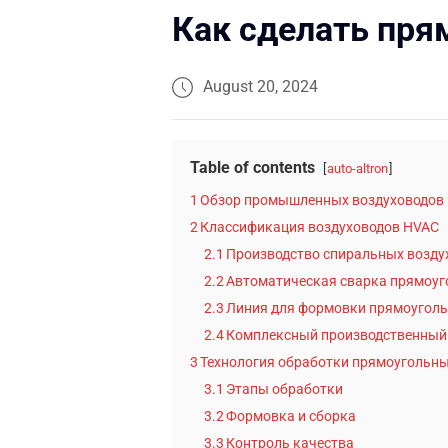
Как сделать пр
August 20, 2024
Table of contents
auto-altron
1
Обзор промышленных воздуховодов
2
Классификация воздуховодов HVAC
2.1
Производство спиральных возду
2.2
Автоматическая сварка прямоуг
2.3
Линия для формовки прямоуголь
2.4
Комплексный производственный
3
Технология обработки прямоугольны
3.1
Этапы обработки
3.2
Формовка и сборка
3.3
Контроль качества