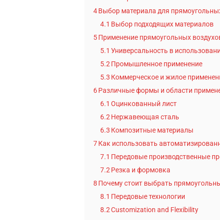
4
Выбор материала для прямоугольны
4.1
Выбор подходящих материалов
5
Применение прямоугольных воздухо
5.1
Универсальность в использован
5.2
Промышленное применение
5.3
Коммерческое и жилое применен
6
Различные формы и области примен
6.1
Оцинкованный лист
6.2
Нержавеющая сталь
6.3
Композитные материалы
7
Как использовать автоматизирован
7.1
Передовые производственные п
7.2
Резка и формовка
8
Почему стоит выбрать прямоугольны
8.1
Передовые технологии
8.2
Customization and Flexibility