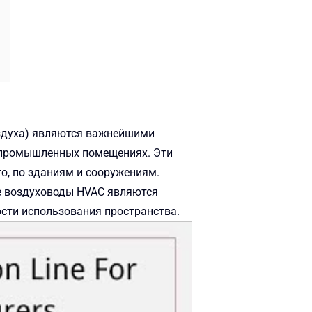
здуха) являются важнейшими
 промышленных помещениях. Эти
о, по зданиям и сооружениям.
е воздуховоды HVAC являются
ости использования пространства.