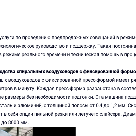
 услуги по проведению предпродажных совещаний в режиме 
хнологическое руководство и поддержку. Такая постоянн
 режиме реального времени и техническая помощь в проц
дства спиральных воздуховодов с фиксированной форм
ых воздуховодов с фиксированной пресс-формой имеет ря
етров в минуту. Каждая пресс-форма разработана в соот
ые размеры без необходимости подгонки. Эта машина подд
таль и алюминий, с толщиной полосы от 0,4 до 1,2 мм. Си
т в себя опции пильной резки или летучего слайсера. Диам
 до 8000 мм.