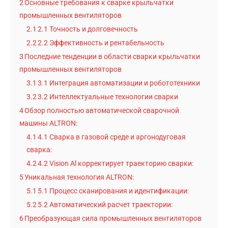
2
Основные требования к сварке крыльчатки
промышленных вентиляторов
2.1
2.1 Точность и долговечность
2.2
2.2 Эффективность и рентабельность
3
Последние тенденции в области сварки крыльчатки
промышленных вентиляторов
3.1
3.1 Интеграция автоматизации и робототехники
3.2
3.2 Интеллектуальные технологии сварки
4
Обзор полностью автоматической сварочной
машины ALTRON:
4.1
4.1 Сварка в газовой среде и аргонодуговая
сварка:
4.2
4.2 Vision Al корректирует траекторию сварки:
5
Уникальная технология ALTRON:
5.1
5.1 Процесс сканирования и идентификации:
5.2
5.2 Автоматический расчет траектории:
6
Преобразующая сила промышленных вентиляторов