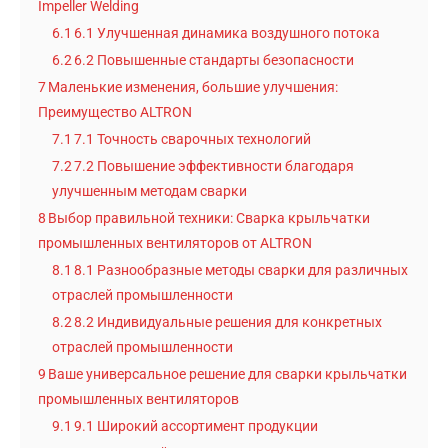
Impeller Welding
6.1
6.1 Улучшенная динамика воздушного потока
6.2
6.2 Повышенные стандарты безопасности
7
Маленькие изменения, большие улучшения:
Преимущество ALTRON
7.1
7.1 Точность сварочных технологий
7.2
7.2 Повышение эффективности благодаря
улучшенным методам сварки
8
Выбор правильной техники: Сварка крыльчатки
промышленных вентиляторов от ALTRON
8.1
8.1 Разнообразные методы сварки для различных
отраслей промышленности
8.2
8.2 Индивидуальные решения для конкретных
отраслей промышленности
9
Ваше универсальное решение для сварки крыльчатки
промышленных вентиляторов
9.1
9.1 Широкий ассортимент продукции