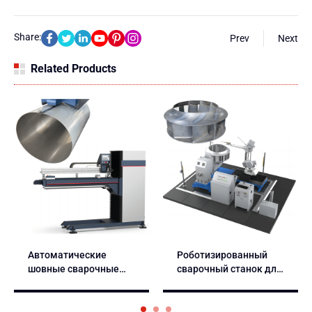
Share:
Prev
Next
Related Products
Автоматические
Роботизированный
шовные сварочные
сварочный станок для
машин
рабочих колес
центробежных
вентиляторо