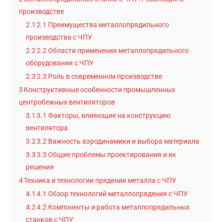
производстве
2.1
2.1 Преимущества металлопрядильного
производства с ЧПУ
2.2
2.2 Области применения металлопрядильного
оборудования с ЧПУ
2.3
2.3 Роль в современном производстве
3
Конструктивные особенности промышленных
центробежных вентиляторов
3.1
3.1 Факторы, влияющие на конструкцию
вентилятора
3.2
3.2 Важность аэродинамики и выбора материала
3.3
3.3 Общие проблемы проектирования и их
решения
4
Техника и технологии прядения металла с ЧПУ
4.1
4.1 Обзор технологий металлопрядения с ЧПУ
4.2
4.2 Компоненты и работа металлопрядильных
станков с ЧПУ