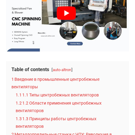
Table of contents
auto-altron
1
Введение в промышленные центробежные
вентиляторы
1.1
1.1 Типы центробежных вентиляторов
1.2
1.2 Области применения центробежных
вентиляторов
1.3
1.3 Принципы работы центробежных
вентиляторов
2
Металлопрядильные станки с ЧПУ: Революция в