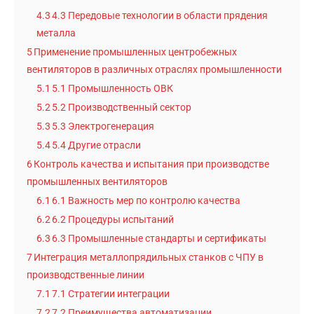
4.3
4.3 Передовые технологии в области прядения
металла
5
Применение промышленных центробежных
вентиляторов в различных отраслях промышленности
5.1
5.1 Промышленность ОВК
5.2
5.2 Производственный сектор
5.3
5.3 Электрогенерация
5.4
5.4 Другие отрасли
6
Контроль качества и испытания при производстве
промышленных вентиляторов
6.1
6.1 Важность мер по контролю качества
6.2
6.2 Процедуры испытаний
6.3
6.3 Промышленные стандарты и сертификаты
7
Интеграция металлопрядильных станков с ЧПУ в
производственные линии
7.1
7.1 Стратегии интеграции
7.2
7.2 Преимущества автоматизации