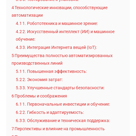
4
Технологические инновации, способствующие
автоматизации
4.1
1. Робототехника и машинное зрение:
4.2
2. Искусственный интеллект (ИИ) и машинное
обучение:
4.3
3. Интеграция Интернета вещей (IoT):
5
Преимущества полностью автоматизированных
производственных линий
5.1
1. Повышенная эффективность:
5.2
2. Экономия затрат:
5.3
3. Улучшенные стандарты безопасности:
6
Проблемы и соображения
6.1
1. Первоначальные инвестиции и обучение:
6.2
2. Гибкость и адаптируемость:
6.3
3. Обслуживание и техническая поддержка:
7
Перспективы и влияние на промышленность