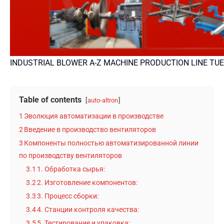
INDUSTRIAL BLOWER A-Z MACHINE PRODUCTION LINE TU
Table of contents
auto-altron
1
Эволюция автоматизации в производстве
2
Введение в производство вентиляторов
3
Компоненты полностью автоматизированной линии
по производству вентиляторов
3.1
1. Обработка сырья:
3.2
2. Изготовление компонентов:
3.3
3. Процесс сборки:
3.4
4. Станции контроля качества:
3.5
5. Тестирование и упаковка: