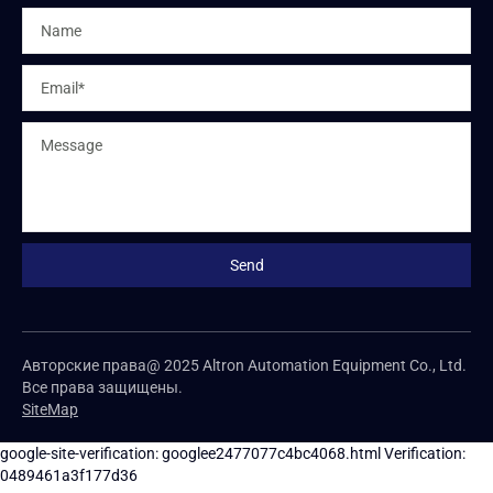
Авторские права@ 2025 Altron Automation Equipment Co., Ltd.
Все права защищены.
SiteMap
google-site-verification: googlee2477077c4bc4068.html
Verification:
0489461a3f177d36