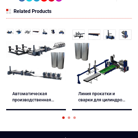
Related Products
Автоматическая
Линия прокатки и
производственная
сварки для цилиндров
линия прокатки
осевых вентиляторов
воздуховодо
и воздуховодов