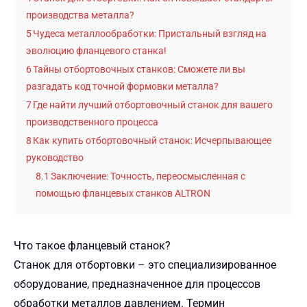
производства металла?
5
Чудеса металлообработки: Пристальный взгляд на
эволюцию фланцевого станка!
6
Тайны отбортовочных станков: Сможете ли вы
разгадать код точной формовки металла?
7
Где найти лучший отбортовочный станок для вашего
производственного процесса
8
Как купить отбортовочный станок: Исчерпывающее
руководство
8.1
Заключение: Точность, переосмысленная с
помощью фланцевых станков ALTRON
Что такое фланцевый станок?
Станок для отбортовки – это специализированное
оборудование, предназначенное для процессов
обработки металлов давлением. Термин