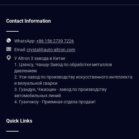
Contact Information
WhatsApp:
+86 156 2739 7226
Email:
crystal@auto-altron.com
У Altron 3 завода в Китае
1. Цзянсу, Чаншу-Завод по обработке металлов
давлением
2. Уси-завод по производству искусственного интеллекта
и визуальной сварки
3. Гуандун, Чжаоцин - завод по производству
автомобильных линий
4. Гуанчжоу - Приемная отдела продаж!
Quick Links