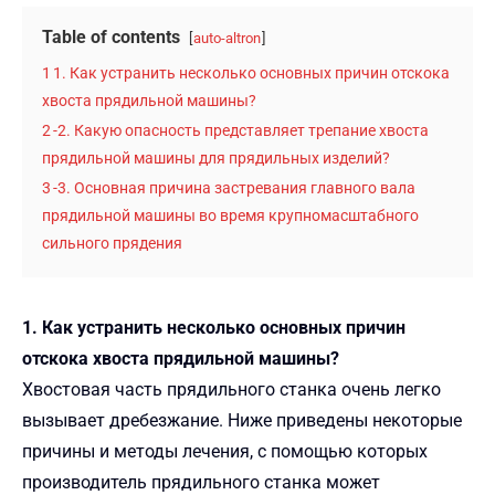
Table of contents
auto-altron
1
1. Как устранить несколько основных причин отскока
хвоста прядильной машины?
2
-2. Какую опасность представляет трепание хвоста
прядильной машины для прядильных изделий?
3
-3. Основная причина застревания главного вала
прядильной машины во время крупномасштабного
сильного прядения
1. Как устранить несколько основных причин
отскока хвоста прядильной машины?
Хвостовая часть прядильного станка очень легко
вызывает дребезжание. Ниже приведены некоторые
причины и методы лечения, с помощью которых
производитель прядильного станка может