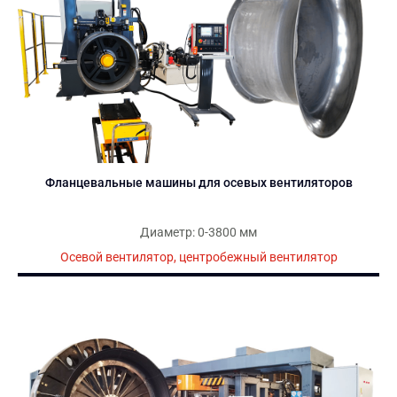
подгонянная производственная линия для
автоматической прокатки воздуховодов...
Другие машины:
динамическая
балансировка, крыльчатка OEM,
машина для
производства воздуховодов
...
Фланцевальные машины для осевых вентиляторов
Диаметр: 0-3800 мм
Осевой вентилятор, центробежный вентилятор