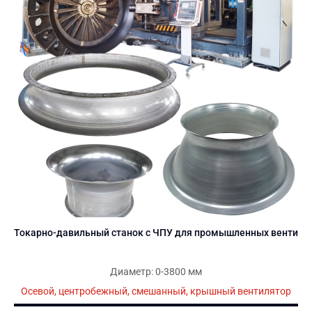
Токарно-давильный станок с ЧПУ для промышленных вентиля
Диаметр: 0-3800 мм
Осевой, центробежный, смешанный, крышный вентилятор