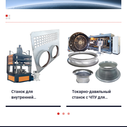
Станок для
Токарно-давильный
внутренней
станок с ЧПУ для
ротационной вытяжки
промышленных
с ЧПУ – система Dien
вентиляторов