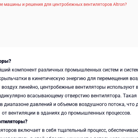
е машины и решения для центробежных вентиляторов Altron?
торы?
ший компонент различных промышленных систем и систем
рыльчатки в кинетическую энергию для перемещения возду
 воздух линейно, центробежные вентиляторы использую
ндикулярно всасывающему отверстию вентилятора. Такая 
в диапазоне давлений и объемов воздушного потока, что 
 от вентиляции в зданиях до промышленных процессов.
нтиляторы?
яторов включает в себя тщательный процесс, обеспечива