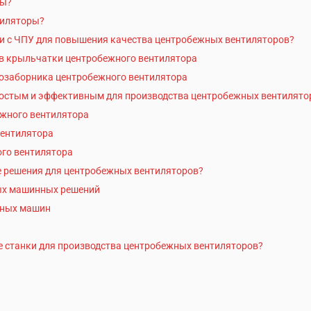
ры?
тиляторы?
и с ЧПУ для повышения качества центробежных вентиляторов?
в крыльчатки центробежного вентилятора
озаборника центробежного вентилятора
ростым и эффективным для производства центробежных вентилято
жного вентилятора
вентилятора
го вентилятора
 решения для центробежных вентиляторов?
ых машинных решений
нных машин
 станки для производства центробежных вентиляторов?