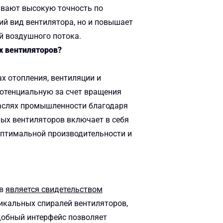
ивают высокую точность по
ий вид вентилятора, но и повышает
й воздушного потока.
х вентиляторов?
 отопления, вентиляции и
потенциальную за счет вращения
раслях промышленности благодаря
ных вентиляторов включает в себя
оптимальной производительности и
ов
является свидетельством
икальных спиралей вентиляторов,
добный интерфейс позволяет