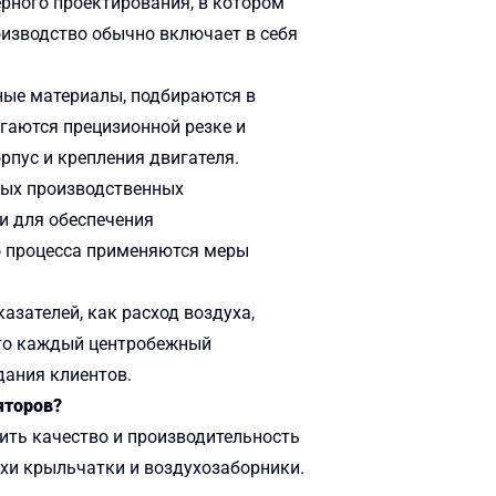
ерного проектирования, в котором
оизводство обычно включает в себя
ные материалы, подбираются в
гаются прецизионной резке и
пус и крепления двигателя.
нных производственных
и для обеспечения
о процесса применяются меры
зателей, как расход воздуха,
что каждый центробежный
дания клиентов.
яторов?
ить качество и производительность
ухи крыльчатки и воздухозаборники.