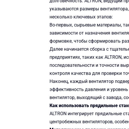
долговечность. ALTRON, ведущий пр
указываются размеры вентилятора, 
несколько ключевых этапов:
Во-первых, сырьевые материалы, т
зависимости от назначения вентил
формовке, чтобы сформировать раз
Далее начинается сборка с тщатель
предприятиях, таких как ALTRON, 
последовательности и точности вы
контроля качества для проверки то
Наконец, каждый вентилятор подвер
эффективность давления и уровень
вентилятор, выходящий с завода, с
Как использовать прядильные ста
ALTRON интегрирует прядильные ста
центробежных вентиляторов, особен