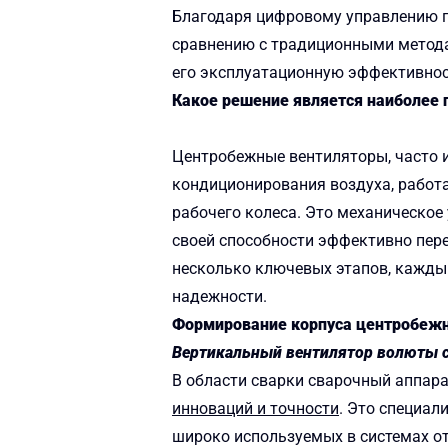
Благодаря цифровому управлению п
сравнению с традиционными методам
его эксплуатационную эффективност
Какое решение является наиболее
Центробежные вентиляторы, часто 
кондиционирования воздуха, работа
рабочего колеса. Это механическо
своей способности эффективно пере
несколько ключевых этапов, кажды
надежности.
Формирование корпуса центробежн
Вертикальный вентилятор волюты 
В области сварки сварочный аппар
инноваций и точности
. Это специал
широко используемых в системах от