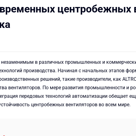
овременных центробежных 
ка
 незаменимым в различных промышленных и коммерческих
хнологий производства. Начиная с начальных этапов фор
оизводственных решений, такие производители, как ALTR
ва вентиляторов. По мере развития промышленности и ро
теграция передовых технологий автоматизации обещает е
устойчивость центробежных вентиляторов во всем мире.