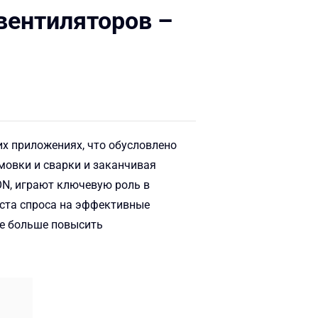
вентиляторов –
 приложениях, что обусловлено
мовки и сварки и заканчивая
ON, играют ключевую роль в
ста спроса на эффективные
ще больше повысить