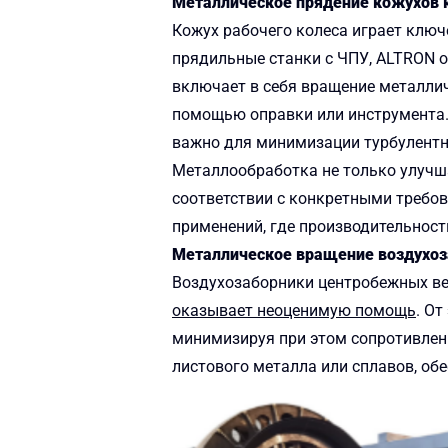
Металлическое прядение кожухов 
Кожух рабочего колеса играет клю
прядильные станки с ЧПУ, ALTRON 
включает в себя вращение металли
помощью оправки или инструмента. 
важно для минимизации турбулентн
Металлообработка не только улучш
соответствии с конкретными требо
применений, где производительност
Металлическое вращение воздухоз
Воздухозаборники центробежных ве
оказывает неоценимую помощь
. О
минимизируя при этом сопротивлен
листового металла или сплавов, об