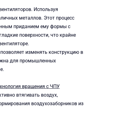
вентиляторов. Используя
личных металлов. Этот процесс
менным приданием ему формы с
ладкие поверхности, что крайне
вентиляторе.
 позволяет изменять конструкцию в
важна для промышленных
е.
технология вращения с ЧПУ
ктивно втягивать воздух,
формирования воздухозаборников из