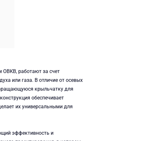
 ОВКВ, работают за счет
ха или газа. В отличие от осевых
т вращающуюся крыльчатку для
конструкция обеспечивает
делает их универсальными для
ющий эффективность и