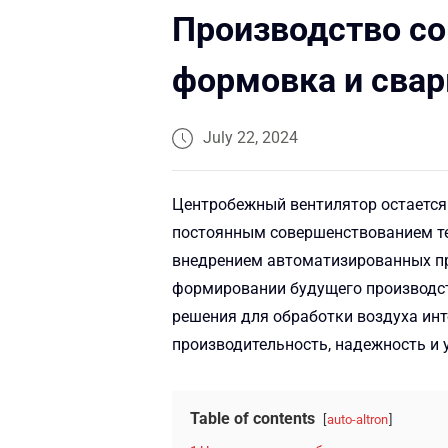
Производство с
формовка и свар
July 22, 2024
Центробежный вентилятор остается
постоянным совершенствованием те
внедрением автоматизированных пр
формировании будущего производст
решения для обработки воздуха ин
производительность, надежность и 
Table of contents
auto-altron