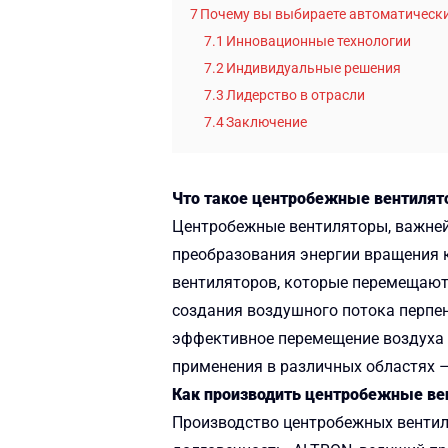
7
Почему вы выбираете автоматически
7.1
Инновационные технологии
7.2
Индивидуальные решения
7.3
Лидерство в отрасли
7.4
Заключение
Что такое центробежные вентиля
Центробежные вентиляторы, важней
преобразования энергии вращения к
вентиляторов, которые перемещают
создания воздушного потока перпе
эффективное перемещение воздуха 
применения в различных областях –
Как производить центробежные ве
Производство центробежных вентил