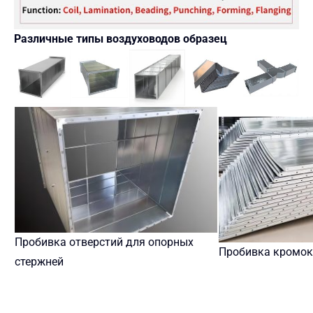
Различные типы воздуховодов образец
Пробивка отверстий для опорных
Пробивка кромок
стержней