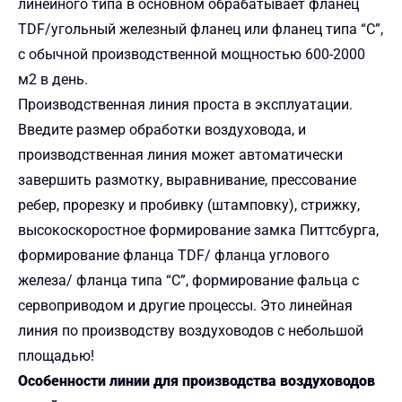
линейного типа в основном обрабатывает фланец
TDF/угольный железный фланец или фланец типа “C”,
с обычной производственной мощностью 600-2000
м2 в день.
Производственная линия проста в эксплуатации.
Введите размер обработки воздуховода, и
производственная линия может автоматически
завершить размотку, выравнивание, прессование
ребер, прорезку и пробивку (штамповку), стрижку,
высокоскоростное формирование замка Питтсбурга,
формирование фланца TDF/ фланца углового
железа/ фланца типа “C”, формирование фальца с
сервоприводом и другие процессы. Это линейная
линия по производству воздуховодов с небольшой
площадью!
Особенности линии для производства воздуховодов