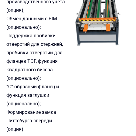
производственного учета
(опция);
Обмен данными с BIM
(опционально);
Поддержка пробивки
отверстий для стержней,
пробивки отверстий для
фланцев TDF, функция
квадратного бисера
(опционально);
“C”-образный фланец и
функция заглушки
(опционально);
Формирование замка
Питтсбурга спереди
(опция).