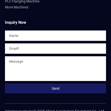
PLC Flanging Machine
More Machines
Inquiry Now