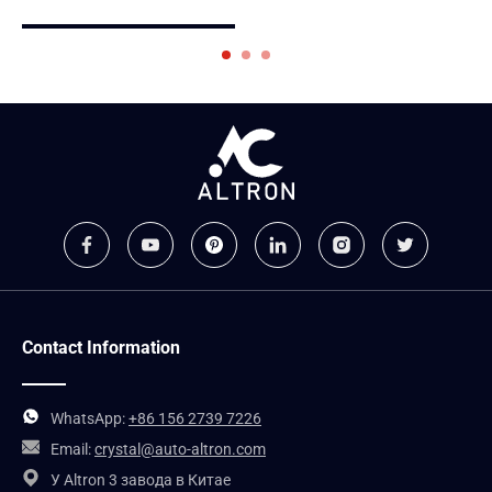
Contact Information
WhatsApp:
+86 156 2739 7226
Email:
crystal@auto-altron.com
У Altron 3 завода в Китае