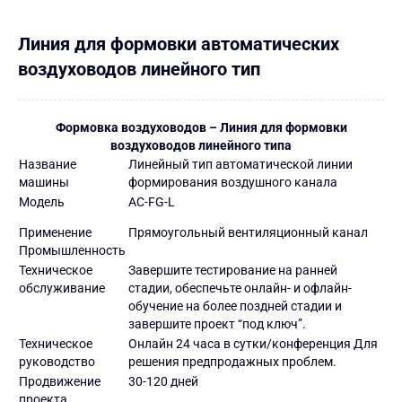
Линия для формовки автоматических
воздуховодов линейного тип
Формовка воздуховодов – Линия для формовки
воздуховодов линейного типа
Название
Линейный тип автоматической линии
машины
формирования воздушного канала
Модель
AC-FG-L
Применение
Прямоугольный вентиляционный канал
Промышленность
Техническое
Завершите тестирование на ранней
обслуживание
стадии, обеспечьте онлайн- и офлайн-
обучение на более поздней стадии и
завершите проект “под ключ”.
Техническое
Онлайн 24 часа в сутки/конференция Для
руководство
решения предпродажных проблем
.
Продвижение
30-120 дней
проекта