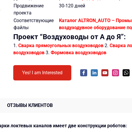
Продвижение
30-120 дней
проекта
Соответствующие
Каталог ALTRON_AUTO – Пром
файлы
воздуходувное оборудование п
Проект “Воздуховоды от А до Я”:
1.
Сварка прямоугольных воздуховодов
2.
Сварка л
воздуховодов
3.
Формовка воздуховодов
Yes! I am Interested
ОТЗЫВЫ КЛИЕНТОВ
арки локтевых каналов имеет две конструкции роботов: