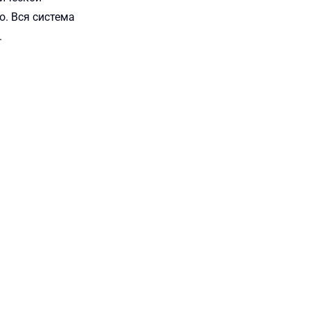
о. Вся система
.