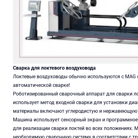
Сварка для
локтевого воздуховода
Локтевые воздуховоды обычно используются с MAG сва
автоматической сварке!
Роботизированный сварочный аппарат для сварки л
использует метод входной сварки для установки диа
материалы включают углеродистую и нержавеющую с
Машина использует сенсорный экран и программное 
для реализации сварки локтей во всех положениях. 
необходимую сварочную систему в соответствии с т