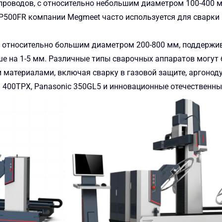
епроводов, с относительно небольшим диаметром 100-400 м
500FR компании Megmeet часто используется для сварки
с относительно большим диаметром 200-800 мм, поддержи
е на 1-5 мм. Различные типы сварочных аппаратов могут
 материалами, включая сварку в газовой защите, аргонод
n 400TPX, Panasonic 350GL5 и инновационные отечественны