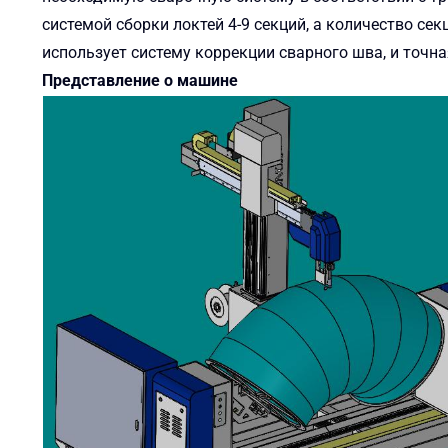
системой сборки локтей 4-9 секций, а количество се
использует систему коррекции сварного шва, и точн
Представление о машине