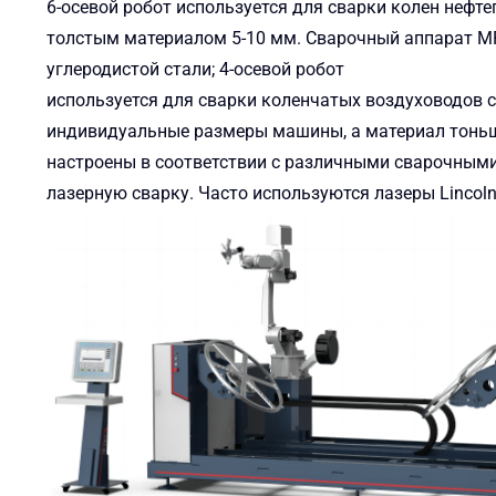
6-осевой робот используется для сварки колен нефт
толстым материалом 5-10 мм. Сварочный аппарат MP
углеродистой стали; 4-осевой робот
используется для сварки коленчатых воздуховодов 
индивидуальные размеры машины, а материал тоньш
настроены в соответствии с различными сварочными
лазерную сварку. Часто используются лазеры Lincol