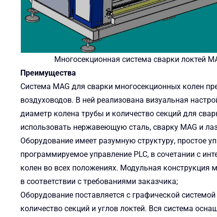
Многосекционная система сварки локтей M
Преимущества
Система MAG для сварки многосекционных колен пр
воздуховодов. В ней реализована визуальная настро
диаметр колена трубы и количество секций для сва
использовать нержавеющую сталь, сварку MAG и лаз
Оборудование имеет разумную структуру, простое уп
программируемое управление PLC, в сочетании с инт
колен во всех положениях. Модульная конструкция 
в соответствии с требованиями заказчика;
Оборудование поставляется с графической системой 
количество секций и углов локтей. Вся система осн