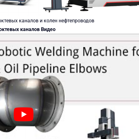
ктевых каналов и колен нефтепроводов
октевых каналов Видео