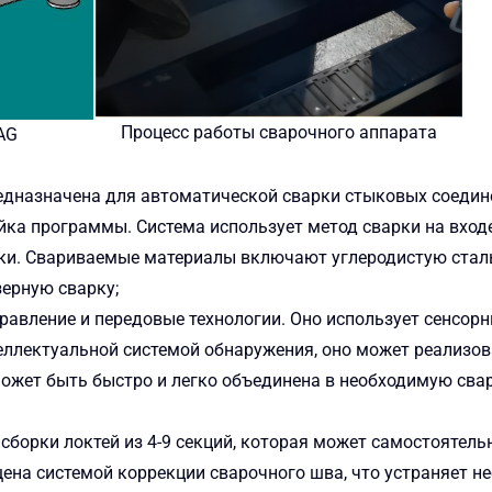
Процесс работы сварочного аппарата
AG
едназначена для автоматической сварки стыковых соедин
йка программы. Система использует метод сварки на входе
рки. Свариваемые материалы включают углеродистую стал
ерную сварку;
равление и передовые технологии. Оно использует сенсорн
еллектуальной системой обнаружения, оно может реализов
может быть быстро и легко объединена в необходимую сва
сборки локтей из 4-9 секций, которая может самостоятель
ащена системой коррекции сварочного шва, что устраняет 