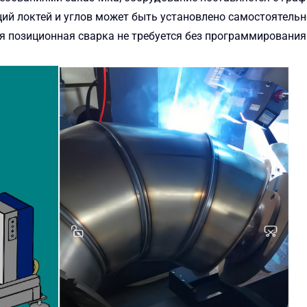
кций локтей и углов может быть установлено самостоятельн
ая позиционная сварка не требуется без программирования