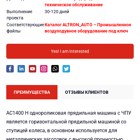
техническое обслуживание
Выполнение
30-120 дней
проекта
Соответствующие
Каталог ALTRON_AUTO – Промышленное
файлы
воздуходувное оборудование под ключ
Yes! I am Interested
ПРЕИМУЩЕСТВА
ОТЗЫВЫ КЛИЕНТОВ
AC1400 H однороликовая прядильная машина с ЧПУ
является горизонтальной прядильной машиной со
ступицей колеса, в основном используется для
металлических заготовок с высокой прочностью