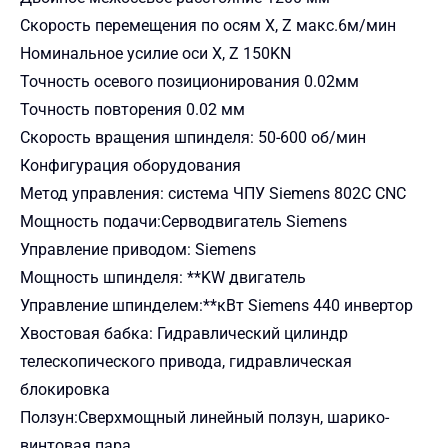
Скорость перемещения по осям X, Z макс.6м/мин
Номинальное усилие оси X, Z 150KN
Точность осевого позиционирования 0.02мм
Точность повторения 0.02 мм
Скорость вращения шпинделя: 50-600 об/мин
Конфигурация оборудования
Метод управления: система ЧПУ Siemens 802C CNC
Мощность подачи:Серводвигатель Siemens
Управление приводом: Siemens
Мощность шпинделя: **KW двигатель
Управление шпинделем:**кВт Siemens 440 инвертор
Хвостовая бабка: Гидравлический цилиндр
телескопического привода, гидравлическая
блокировка
Ползун:Сверхмощный линейный ползун, шарико-
винтовая пара