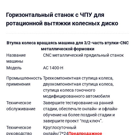
Горизонтальный станок с ЧПУ для
ротационной вытяжки колесных диско
Втулка колеса вращаясь машина для 3/2-часть втулки-CNC
металлической формовки
Название
CNC металлический прядильный станок
машины
Модель
AC 1400-H
Промышленность
Трехкомпонентная ступица колеса,
применения
двухкомпонентная ступица колеса,
ступица колеса гоночного
модифицированного автомобиля
Техническое
Завершите тестирование на ранней
обслуживание
стадии, обеспечьте онлайн- и офлайн-
обучение на более поздней стадии и
завершите проект “под ключ”.
Техническое
Круглосуточный
руководство
онлайн/7*24
Предпродажное