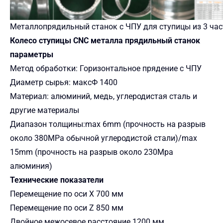
Металлопрядильный станок с ЧПУ для ступицы из 3 час
Колесо ступицы CNC металла прядильный станок
параметры
Метод обработки: Горизонтальное прядение с ЧПУ
Диаметр сырья: максФ 1400
Материал: алюминий, медь, углеродистая сталь и
другие материалы
Диапазон толщины:max 6mm (прочность на разрыв
около 380MPa обычной углеродистой стали)/max
15mm (прочность на разрыв около 230Mpa
алюминия)
Технические показатели
Перемещение по оси X 700 мм
Перемещение по оси Z 850 мм
Двойное межосевое расстояние 1200 мм