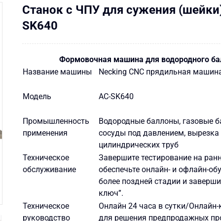
Станок с ЧПУ для сужения (шейки
SK640
Формовочная машина для водородного ба
Название машины
Necking CNC прядильная машин
Модель
AC-SK640
Промышленность
Водородные баллоны, газовые б
применения
сосуды под давлением, вырезка
цилиндрических труб
Техническое
Завершите тестирование на ранн
обслуживание
обеспечьте онлайн- и офлайн-об
более поздней стадии и заверши
ключ”.
Техническое
Онлайн 24 часа в сутки/Онлайн
руководство
для решения предпродажных пр