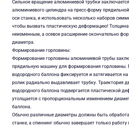
Сильное вращение алюминиевой трубки заключается 
алюминиевого цилиндра на пресс-форму прядильной 
оси станка, и использовать несколько наборов симм
чтобы вызвать пластическую деформацию! Толщина с
неизменным, а осевое расширение окончательно форм
диаметра.
Формирование горловины:
Формирование горловины алюминиевой трубы заключ
прядильную машину для формирования горловины. Гл
водородного баллона фиксируется и затягивается на
ролик радиально выдавливает трубку. Траектория д
водородного баллона подвергается пластической деф
утолщается с пропорциональным изменением диамет
баллона.
Обычно различные диаметры должны быть обработаны
станке, а спиннинг обычно завершает только работ