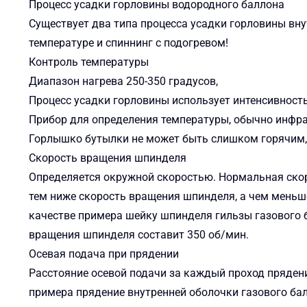
Процесс усадки горловины водородного баллона
Существует два типа процесса усадки горловины вн
температуре и спиннинг с подогревом!
Контроль температуры
Диапазон нагрева 250-350 градусов,
Процесс усадки горловины использует интенсивность
Прибор для определения температуры, обычно инфра
Горлышко бутылки не может быть слишком горячим, 
Скорость вращения шпинделя
Определяется окружной скоростью. Нормальная ско
тем ниже скорость вращения шпинделя, а чем меньш
качестве примера шейку шпинделя гильзы газового 
вращения шпинделя составит 350 об/мин.
Осевая подача при прядении
Расстояние осевой подачи за каждый проход прядения
примера прядение внутренней оболочки газового ба