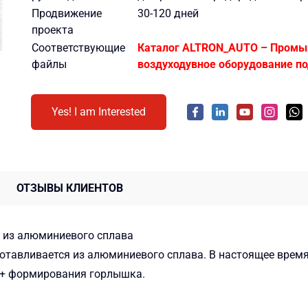
Продвижение
30-120 дней
проекта
Соответствующие
Каталог ALTRON_AUTO – Пром
файлы
воздуходувное оборудование п
Yes! I am Interested
ОТЗЫВЫ КЛИЕНТОВ
 из алюминиевого сплава
готавливается из алюминиевого сплава. В настоящее время
 + формирования горлышка.