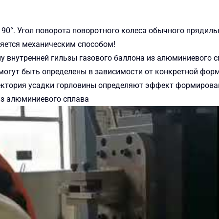
90°. Угол поворота поворотного колеса обычного прядильн
няется механическим способом!
у внутренней гильзы газового баллона из алюминиевого с
 могут быть определены в зависимости от конкретной фор
аектория усадки горловины определяют эффект формирова
из алюминиевого сплава