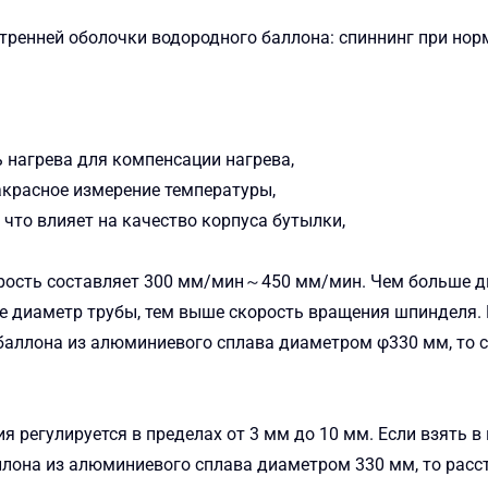
утренней оболочки водородного баллона: спиннинг при но
 нагрева для компенсации нагрева,
красное измерение температуры,
что влияет на качество корпуса бутылки,
рость составляет 300 мм/мин～450 мм/мин. Чем больше д
е диаметр трубы, тем выше скорость вращения шпинделя. 
баллона из алюминиевого сплава диаметром φ330 мм, то 
 регулируется в пределах от 3 мм до 10 мм. Если взять в
ллона из алюминиевого сплава диаметром 330 мм, то расс