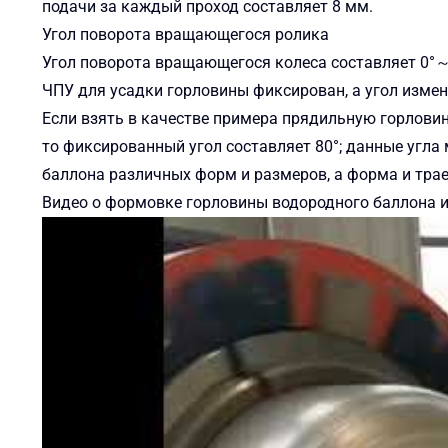
подачи за каждый проход составляет 8 мм.
Угол поворота вращающегося ролика
Угол поворота вращающегося колеса составляет 0°～
ЧПУ для усадки горловины фиксирован, а угол изме
Если взять в качестве примера прядильную горловин
то фиксированный угол составляет 80°; данные угла
баллона различных форм и размеров, а форма и тр
Видео о формовке горловины водородного баллона 