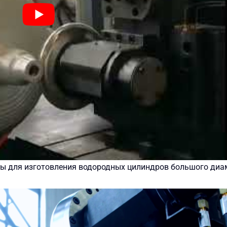
ны для изготовления водородных цилиндров большого диа